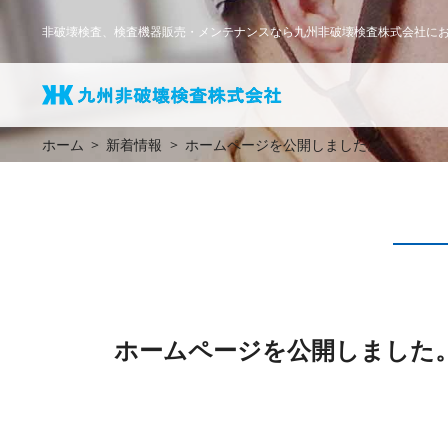
非破壊検査、検査機器販売・メンテナンスなら九州非破壊検査株式会社に
ホーム
新着情報
ホームページを公開しました。
ホームページを公開しました