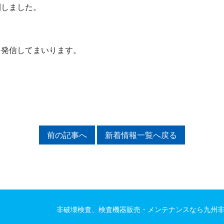
開しました。
を発信してまいります。
前の記事へ
新着情報一覧へ戻る
非破壊検査、検査機器販売・メンテナンスなら九州